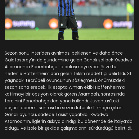
Sezon sonu Inter’den ayrılması beklenen ve daha önce
Galatasaray’ın da gündemine gelen Ganalı sol bek Kwadwo
Asamoah’ın Fenerbahçe ile anlaşmaya vardığı ve bu
nedenle Hoffenheim’dan gelen teklifi reddettiği belirtildi. 31
yaşındaki tecrübeli oyuncunun sözleşmesi, önümüzdeki
sezon sona erecek. İlk etapta Alman ekibi Hoffenheim’a
katılmayı bir opsiyon olarak gören Asamoah, sonrasında
tercihini Fenerbahçe’den yana kullandı. Juventus’taki
başarılı dönemi sonrası bu sezon Inter ile 11 maça çıkan
Ganalı oyuncu, sadece 1 asist yapabildi. Kwadwo
Asamoah’ın, liglerin askıya alındığı bu dönemde de İtalya’da
olduğu ve izole bir şekilde çalışmalarını sürdürdüğü belirtildi.