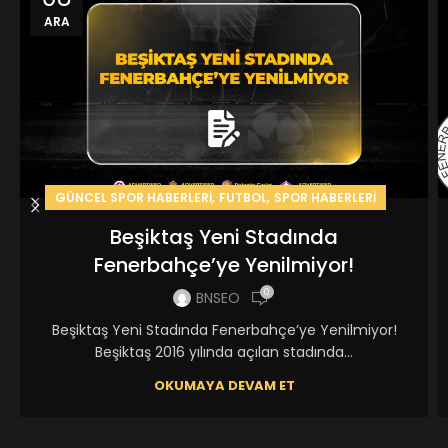
ARA
,
,
GÜNCEL SPOR HABERLERİ
FUTBOL
SPOR HABERLERI
Beşiktaş Yeni Stadında
Fenerbahçe’ye Yenilmiyor!
0
BNSEO
Beşiktaş Yeni Stadında Fenerbahçe’ye Yenilmiyor!
Beşiktaş 2016 yılında açılan stadında...
OKUMAYA DEVAM ET