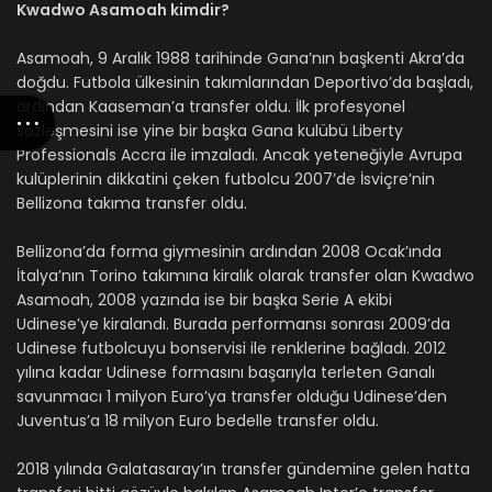
Kwadwo Asamoah kimdir?
Asamoah, 9 Aralık 1988 tarihinde Gana’nın başkenti Akra’da
doğdu. Futbola ülkesinin takımlarından Deportivo’da başladı,
ardından Kaaseman’a transfer oldu. İlk profesyonel
sözleşmesini ise yine bir başka Gana kulübü Liberty
Professionals Accra ile imzaladı. Ancak yeteneğiyle Avrupa
kulüplerinin dikkatini çeken futbolcu 2007’de İsviçre’nin
Bellizona takıma transfer oldu.
Bellizona’da forma giymesinin ardından 2008 Ocak’ında
İtalya’nın Torino takımına kiralık olarak transfer olan Kwadwo
Asamoah, 2008 yazında ise bir başka Serie A ekibi
Udinese’ye kiralandı. Burada performansı sonrası 2009’da
Udinese futbolcuyu bonservisi ile renklerine bağladı. 2012
yılına kadar Udinese formasını başarıyla terleten Ganalı
savunmacı 1 milyon Euro’ya transfer olduğu Udinese’den
Juventus’a 18 milyon Euro bedelle transfer oldu.
2018 yılında Galatasaray’ın transfer gündemine gelen hatta