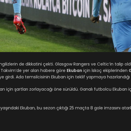
İngilizlerin de dikkatini çekti. Glasgow Rangers ve Celtic’in talip 
. Takvim’de yer alan habere göre
Ekuban
için İskoç ekiplerinden
ye girdi. Ada temsilcisinin Ekuban için teklif yapmaya hazırlandığı 
n için şartları zorlayacağı öne sürüldü. Ganalı futbolcu Ekuban i
yaşındaki Ekuban, bu sezon çıktığı 25 maçta 8 gole imzasını atar