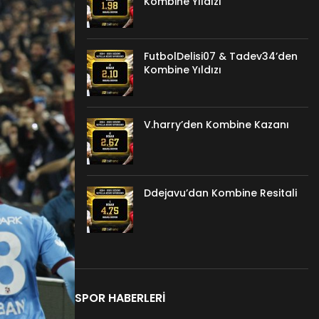
Kombine Yıldızı
FutbolDelisi07 & Tadev34’den
Kombine Yıldızı
V.harry’den Kombine Kazanı
Ddejavu’dan Kombine Resitali
SPOR HABERLERI