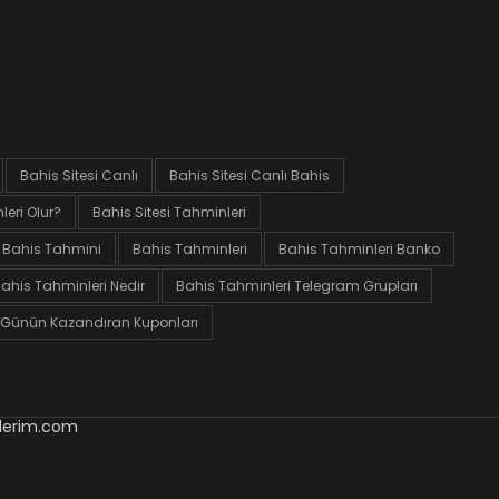
Bahis Sitesi Canlı
Bahis Sitesi Canlı Bahis
eri Olur?
Bahis Sitesi Tahminleri
Bahis Tahmini
Bahis Tahminleri
Bahis Tahminleri Banko
ahis Tahminleri Nedir
Bahis Tahminleri Telegram Grupları
Günün Kazandıran Kuponları
nlerim.com