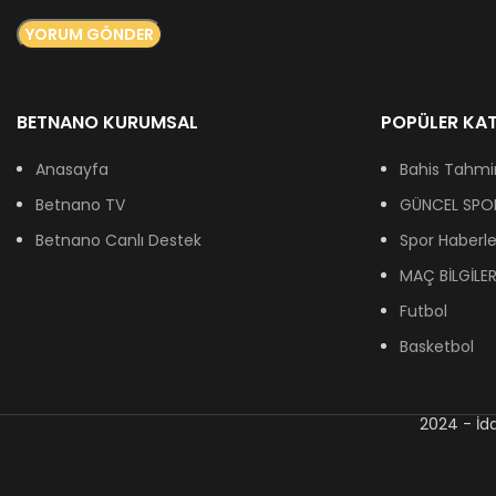
BETNANO KURUMSAL
POPÜLER KAT
Anasayfa
Bahis Tahmin
Betnano TV
GÜNCEL SPOR
Betnano Canlı Destek
Spor Haberle
MAÇ BİLGİLER
Futbol
Basketbol
2024 - İd