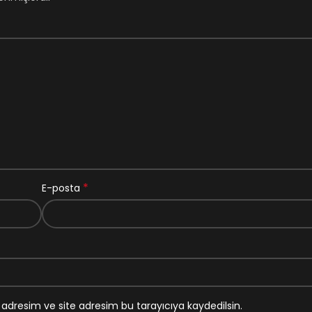
*
E-posta
adresim ve site adresim bu tarayıcıya kaydedilsin.