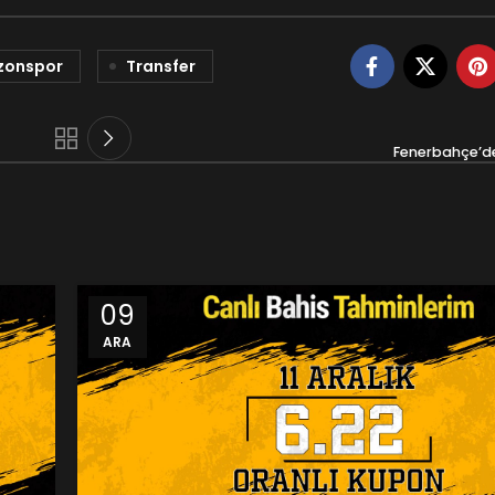
zonspor
Transfer
Fenerbahçe’de
09
ARA