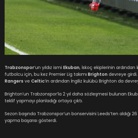
Trabzonspor
‘un yıldız ismi
Ekuban
, İskoç ekiplerinin ardından 
futbolcu için, bu kez Premier Lig takımı
Brighton
devreye girdi
Rangers
ve
Celtic
‘in ardından İngiliz kulübü Brighton da devre
Brighton’un Trabzonspor’la 2 yıl daha sözleşmesi bulunan Ekuba
teklif yapmayı planladığı ortaya çıktı.
Sezon başında Trabzonspor’un bonservisini Leeds’ten aldığı 26 
yapma başarısı gösterdi.