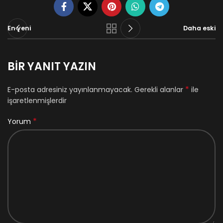
En yeni
Daha eski
BIR YANIT YAZIN
*
E-posta adresiniz yayınlanmayacak.
Gerekli alanlar
ile
işaretlenmişlerdir
*
Yorum