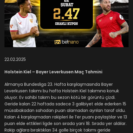
22.02.2025
Holstein Kiel – Bayer Leverkusen Maç Tahmini
Almanya Bundesliga 23. Hafta karşılaşmasında Bayer
Leverkusen takımı bu hafta Holstein Kiel takımına konuk
oluyor. Ev sahibi takım bu sezon kötü bir görüntü çizdi.
Geride kalan 22 haftada sadece 3 galibiyet elde ederken 15
müsabakadan sahadan puan alamadan ayrılan taraf oldu.
Kalan 4 karşılaşmadan rakipleri ile 1’er puanı paylaştılar ve 13
puan elde ettikleri ligde son sırada yani 18. Sırada yer aldılar.
Rakip ağlara bıraktıkları 34 golle birçok takımı geride