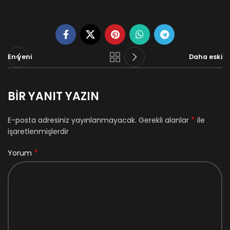
En yeni
Daha eski
BIR YANIT YAZIN
*
E-posta adresiniz yayınlanmayacak.
Gerekli alanlar
ile
işaretlenmişlerdir
*
Yorum