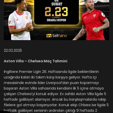
22.02.2025
Aston Villa – Chelsea Maç Tahmini
İngiltere Premier Ligin 26. Haftasında ligde beklentilerin
uzağında kalan iki takım karşı karşıya geliyor. Hafta içi
mesaisinde evinde lider Liverpool’dan puan koparmayı
başaran Aston Villa sahasında kendisini ilk 5 içine atmaya
çalışan Chelsea’yi konuk ediyor. Ev sahibi Aston Villa ligde 5
haftadır galibiyet alamıyor. Ancak bu karşılaşmalarda rakip
filelere gol atmayı başarıyorlar. Konuk ekip Chlsea ise ligde 5
haftalık galibiyet serisinin ardından çıktığı 9 haftada 2