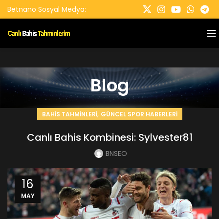
Betnano Sosyal Medya:
Blog
,
BAHIS TAHMINLERI
GÜNCEL SPOR HABERLERİ
Canlı Bahis Kombinesi: Sylvester81
BNSEO
16
MAY