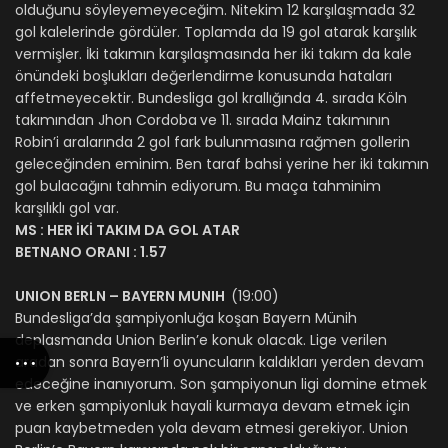
olduğunu söyleyemeyeceğim. Nitekim 12 karşılaşmada 32
gol kalelerinde gördüler. Toplamda da 19 gol atarak karşılık
vermişler. İki takımın karşılaşmasında her iki takım da kale
önündeki boşlukları değerlendirme konusunda hataları
affetmeyecektir. Bundesliga gol krallığında 4. sırada Köln
takımından Jhon Cordoba
ve 11. sırada Mainz takımının
Robin’i aralarında 2 gol fark bulunmasına rağmen gollerin
geleceğinden eminim. Ben taraf bahsi yerine her iki takımın
gol bulacağını tahmin ediyorum. Bu maça tahminim
karşılıklı gol var.
MS : HER İKİ TAKIM DA GOL ATAR
BETNANO ORANI : 1.57
UNION BERLN – BAYERN MUNIH
(19:00)
Bundesliga’da şampiyonluğa koşan Bayern Münih
deplasmanda Union Berlin’e konuk olacak. Lige verilen
aradan sonra Bayern’li oyuncuların kaldıkları yerden devam
edeceğine inanıyorum. Son şampiyonun ligi domine etmek
ve erken şampiyonluk hayali kurmaya devam etmek için
puan kaybetmeden yola devam etmesi gerekiyor. Union