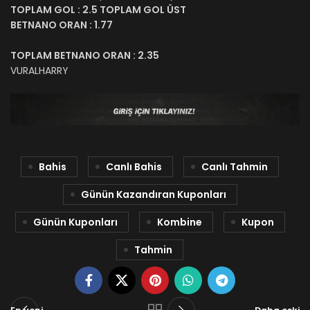
TOPLAM GOL : 2.5 TOPLAM GOL ÜST
BETNANO ORAN : 1.77
TOPLAM BETNANO ORAN : 2.35
VURALHARRY
Bahis
Canlı Bahis
Canlı Tahmin
Günün Kazandıran Kuponları
Günün Kuponları
Kombine
Kupon
Tahmin