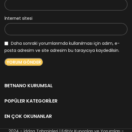
İnternet sitesi
Daha sonraki yorumlarımda kullanılması için adım, e-
posta adresim ve site adresim bu tarayıcıya kaydedilsin.
BETNANO KURUMSAL
POPÜLER KATEGORILER
EN ÇOK OKUNANLAR
2024 - İddaa Tahminleri | Editör Kuponları ve Yorumları -