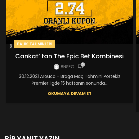
BAHIS TAHMINLERI
Cankat’ tan The Epic Bet Kombinesi
0
BNSEO
30.12.2021 Arouca - Braga Maç Tahmini Portekiz
Premier ligde 15 haftanın sonunda...
OKUMAYA DEVAM ET
BIR YANIT YAZIN