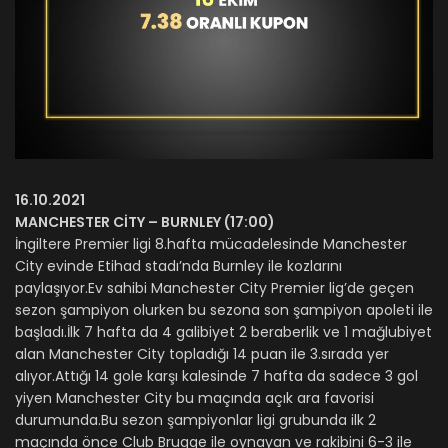
16.10.2021
MANCHESTER CİTY – BURNLEY (17:00)
İngiltere Premier ligi 8.hafta mücadelesinde Manchester
City evinde Etihad stadı’nda Burnley ile kozlarını
paylaşıyor.Ev sahibi Manchester City Premier lig’de geçen
sezon şampiyon olurken bu sezona son şampiyon apoleti ile
başladı.İlk 7 hafta da 4 galibiyet 2 beraberlik ve 1 mağlubiyet
alan Manchester City topladığı 14 puan ile 3.sırada yer
alıyor.Attığı 14 gole karşı kalesinde 7 hafta da sadece 3 gol
yiyen Manchester City bu maçında açık ara favorisi
durumunda.Bu sezon şampiyonlar ligi grubunda ilk 2
maçında önce Club Brugge ile oynayan ve rakibini 6-3 ile