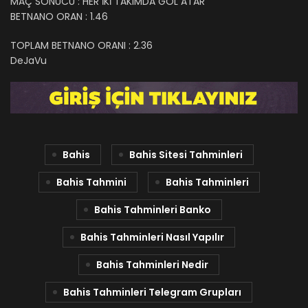
MAÇ SONUCU : HER İKİ TAKIMDA GOL ATAR
BETNANO ORAN : 1.46
TOPLAM BETNANO ORANI : 2.36
DeJaVu
Bahis
Bahis Sitesi Tahminleri
Bahis Tahmini
Bahis Tahminleri
Bahis Tahminleri Banko
Bahis Tahminleri Nasıl Yapılır
Bahis Tahminleri Nedir
Bahis Tahminleri Telegram Grupları