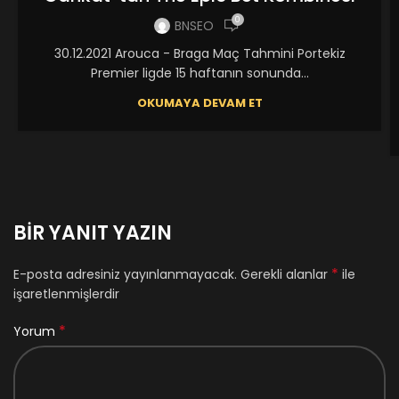
0
BNSEO
30.12.2021 Arouca - Braga Maç Tahmini Portekiz
Premier ligde 15 haftanın sonunda...
OKUMAYA DEVAM ET
BIR YANIT YAZIN
*
E-posta adresiniz yayınlanmayacak.
Gerekli alanlar
ile
işaretlenmişlerdir
*
Yorum