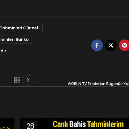
 Tahminleri Güncel
minleri Banko
dir
GOBLİN TV Ekibinden Bugünün Komb
28