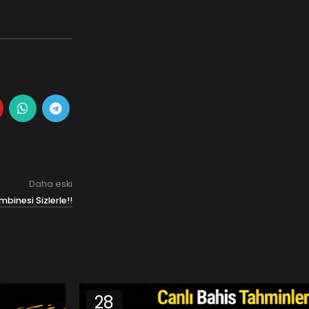
Daha eski
inesi Sizlerle!!
28