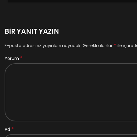
BIR YANIT YAZIN
*
E-posta adresiniz yayınlanmayacak.
Gerekli alanlar
ile işaret
*
Yorum
*
Ad