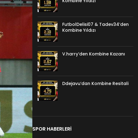
Kombine Yıldızı
FutbolDelisi07 & Tadev34’den
Kombine Yıldızı
V.harry’den Kombine Kazanı
Ddejavu’dan Kombine Resitali
SPOR HABERLERI