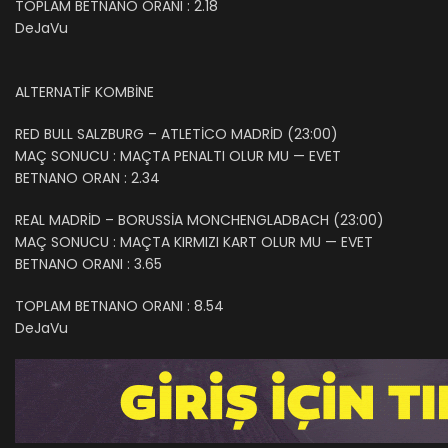
TOPLAM BETNANO ORANI : 2.18
DeJaVu
ALTERNATİF KOMBİNE
RED BULL SALZBURG – ATLETİCO MADRİD (23:00)
MAÇ SONUCU : MAÇTA PENALTI OLUR MU — EVET
BETNANO ORAN : 2.34
REAL MADRİD – BORUSSİA MONCHENGLADBACH (23:00)
MAÇ SONUCU : MAÇTA KIRMIZI KART OLUR MU — EVET
BETNANO ORANI : 3.65
TOPLAM BETNANO ORANI : 8.54
DeJaVu