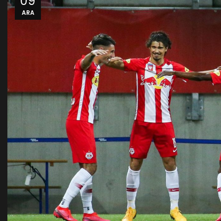
09
ARA