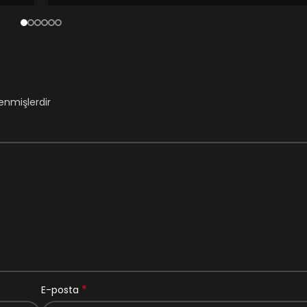
lenmişlerdir
*
E-posta