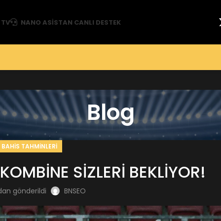
 TV
NANO ASISTAN CANLI DESTEK
Blog
BAHIS TAHMINLERI
KOMBİNE SİZLERİ BEKLİYOR!
dan gönderildi
BNSEO