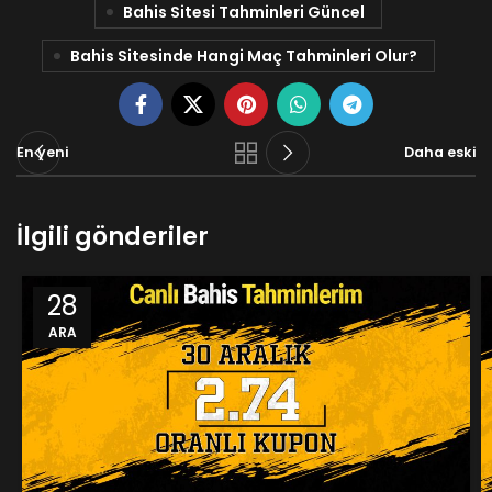
Bahis Sitesi Tahminleri Güncel
Bahis Sitesinde Hangi Maç Tahminleri Olur?
En yeni
Daha eski
İlgili gönderiler
28
ARA