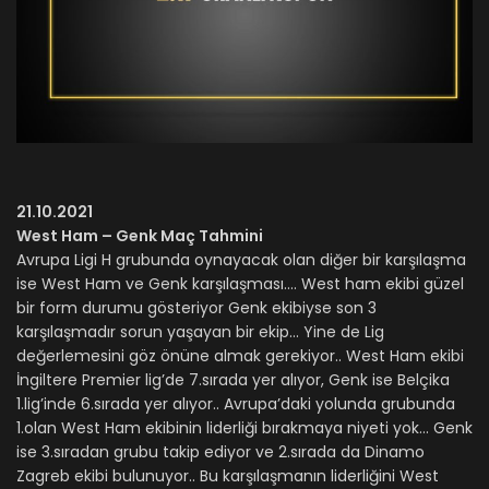
21.10.2021
West Ham – Genk Maç Tahmini
Avrupa Ligi H grubunda oynayacak olan diğer bir karşılaşma
ise West Ham ve Genk karşılaşması…. West ham ekibi güzel
bir form durumu gösteriyor Genk ekibiyse son 3
karşılaşmadır sorun yaşayan bir ekip… Yine de Lig
değerlemesini göz önüne almak gerekiyor.. West Ham ekibi
İngiltere Premier lig’de 7.sırada yer alıyor, Genk ise Belçika
1.lig’inde 6.sırada yer alıyor.. Avrupa’daki yolunda grubunda
1.olan West Ham ekibinin liderliği bırakmaya niyeti yok… Genk
ise 3.sıradan grubu takip ediyor ve 2.sırada da Dinamo
Zagreb ekibi bulunuyor.. Bu karşılaşmanın liderliğini West