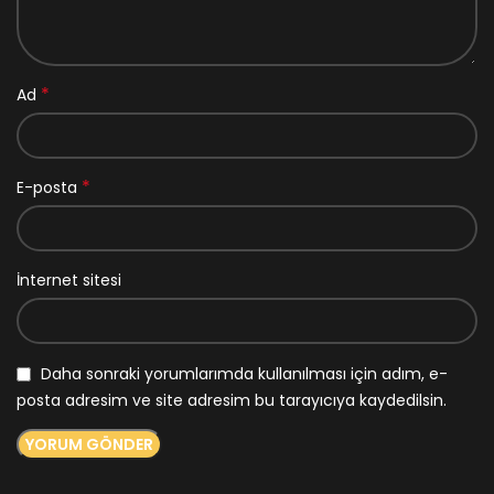
*
Ad
*
E-posta
İnternet sitesi
Daha sonraki yorumlarımda kullanılması için adım, e-
posta adresim ve site adresim bu tarayıcıya kaydedilsin.