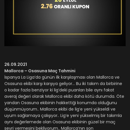
26.09.2021
Mallorca – Osasuna Maç Tahmini
İspanya La Liga’da günün ilk karşılaşması olan Mallorca ve
Osasuna ekibi karşı karşıya geliyor… Bu iki takım da birbirine
o kadar fazla benziyor ki lig’deki puanları bile aynı fakat
averaj değeri olarak Mallorca ekibi daha kötü durumda. Öte
yandan Osasuna ekibinin hakkettiği konumda olduğunu
düşünmüyorum.. Mallorca ekibi de lig’e yeni yükseldi ve
uyum sağlamaya çalışıyor.. Lig’e yeni yükselmiş bir takımla
aynı değerlemede olan Osasuna ekibinin güzel bir maç
seyri vermesini bekliyorum.. Mallorca’nın son