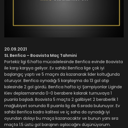
20.09.2021
SL Benfica – Boavista Maç Tahmini
Portekiz ligi 6.hafta mücadelesinde Benfica evinde Boavista
ile karşı karşıya geliyor. Ev sahibi Benfica lige çok iyi
başlangıç yaptı ve 5 maçını da kazanarak lider koltuğunda
oturuyor. Benfica oynadığı 5 karşılaşma da 13 gol atıp
kalesinde 2 gol gördü. Benfica hafta içi Şampiyonlar Liginde
Kiev deplasmanında 0-0 berabere kalarak turnuvaya 1
puanla başladı. Boavista 5 maçta 2 galibiyet 2 beraberlik 1
mağlubiyet sonunda 8 puanla lig de 6.sırada bulunuyor. Ev
sahibi Benfica kadro kalitesi ve iç saha da oynadığı iyi
oyundan dolayı bu maça kazanacaktır ve bunun yanı sıra
maçta 1.5 üstü gol barajının aşılacağını düşünüyorum.