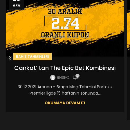
ARA
BAHIS TAHMINLERI
Cankat’ tan The Epic Bet Kombinesi
0
BNSEO
30.12.2021 Arouca - Braga Maç Tahmini Portekiz
Premier ligde 15 haftanın sonunda...
OKUMAYA DEVAM ET