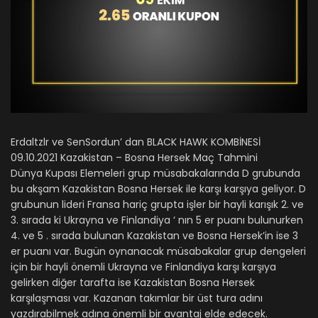
Erdaltzlr ve SenSordun’ dan BLACK HAWK KOMBİNESİ
09.10.2021 Kazakistan – Bosna Hersek Maç Tahmini
Dünya Kupası Elemeleri grup müsabakalarında D grubunda
bu akşam Kazakistan Bosna Hersek ile karşı karşıya geliyor. D
grubunun lideri Fransa hariç grupta işler bir hayli karışık 2. ve
3. sırada ki Ukrayna ve Finlandiya ‘ nın 5 er puanı bulunurken
4. ve 5 . sırada bulunan Kazakistan ve Bosna Hersek’in ise 3
er puanı var. Bugün oynanacak müsabakalar grup dengeleri
için bir hayli önemli Ukrayna ve Finlandiya karşı karşıya
gelirken diğer tarafta ise Kazakistan Bosna Hersek
karşılaşması var. Kazanan takımlar bir üst tura adını
yazdırabilmek adına önemli bir avantaj elde edecek.