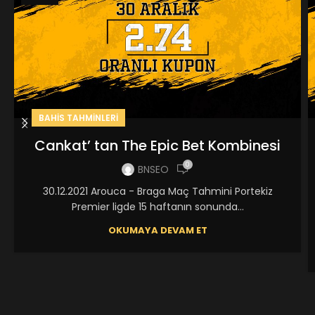
BAHIS TAHMINLERI
Cankat’ tan The Epic Bet Kombinesi
0
BNSEO
30.12.2021 Arouca - Braga Maç Tahmini Portekiz
Premier ligde 15 haftanın sonunda...
OKUMAYA DEVAM ET