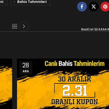
ni
Bahis Tahminleri
BadCat İLE KASA
28
ARA