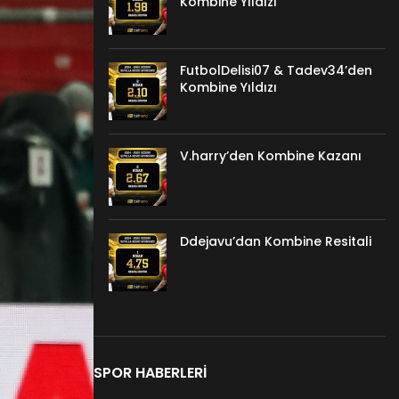
Kombine Yıldızı
FutbolDelisi07 & Tadev34’den
Kombine Yıldızı
V.harry’den Kombine Kazanı
Ddejavu’dan Kombine Resitali
SPOR HABERLERI