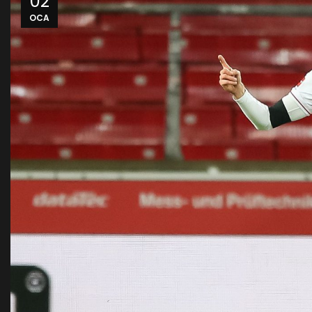
02
OCA