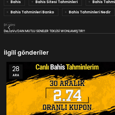
Bahis
Bahis Sitesi Tahminleri
Bahis Tahmi
Bahis Tahminleri Banko
Bahis Tahminleri Nedir
En yeni
DeJaVu’DAN MUTLU SENELER TEKLİSİ WONLAMIŞTIR!!
İlgili gönderiler
28
ARA