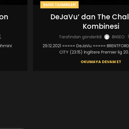
BAHIS TAHMINLERI
ion
DeJaVu’ dan The Chal
Kombinesi
Tarafından gönderildi
BNSEO
ahmini
29.12.2021 ===== DeJaVu ===== BRENTFOR
CİTY (23:15) İngiltere Premier lig 20.
OKUMAYA DEVAM ET