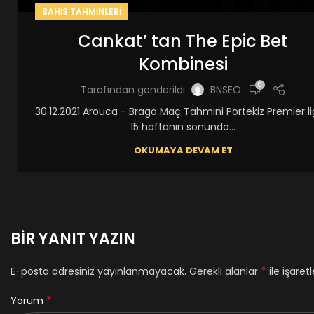
BAHIS TAHMINLERI
Cankat’ tan The Epic Bet
Kombinesi
0
Tarafından gönderildi
BNSEO
30.12.2021 Arouca - Braga Maç Tahmini Portekiz Premier l
15 haftanın sonunda...
OKUMAYA DEVAM ET
BIR YANIT YAZIN
*
E-posta adresiniz yayınlanmayacak.
Gerekli alanlar
ile işaret
*
Yorum