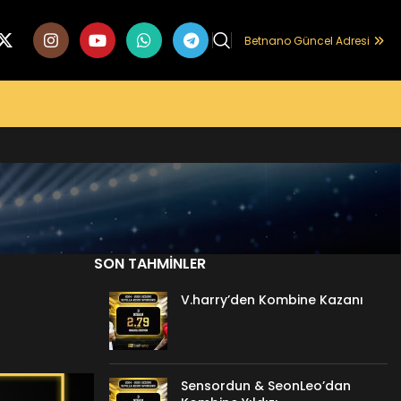
Betnano Güncel Adresi
SON TAHMINLER
V.harry’den Kombine Kazanı
Sensordun & SeonLeo’dan