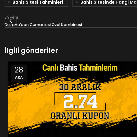
Bahis Sitesi Tahminleri
Bahis Sitesinde Hangi Ma
En yeni
DeJaVu’dan Cumartesi Özel Kombinesi
İlgili gönderiler
28
ARA