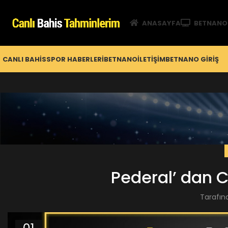
ANASAYFA
BETNANO
CANLI BAHIS
SPOR HABERLERI
BETNANO
İLETIŞIM
BETNANO GİRIŞ
Pederal’ dan 
Tarafın