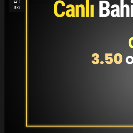
01
EKI