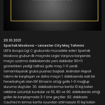
20.10.2021
Spartak Moskova – Leicester City Maç Tahmini
UEFA Avrupa Ligi C grubunda mücadele eden Spartak
Moskova grubun ilk maçında Legia Varşova karşısında
maçın uzatma dakikalarında yani dakikalar 90+1’i
gösterirken yediği talihsiz golle maçı 1-0 yenik
tamamlayarak gruba puansız başladı. Ardından Napoli
takımı ile karşılaşan ve daha maçın 1. dakikasında eski bir
Fenerbahçeli olan Elif Elmas’ın attığı golle 1-0 mağlup
duruma düştüler. 30. dakikada kırmızı kartla 10 kişi kalan
rakibine üstünlük kurdular ve 55, 80 ve 90. dakikalarda attığı
goller ile karşılaşmada 3-1 öne geçtiler. 82. dakikada
Caufriez’in kırmızı kartla oyundan atılmasıyla 10 kişi kalan