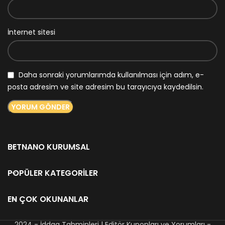
İnternet sitesi
Daha sonraki yorumlarımda kullanılması için adım, e-
posta adresim ve site adresim bu tarayıcıya kaydedilsin.
BETNANO KURUMSAL
POPÜLER KATEGORILER
EN ÇOK OKUNANLAR
2024 - İddaa Tahminleri | Editör Kuponları ve Yorumları -