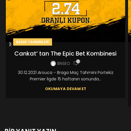
BAHIS TAHMINLERI
Cankat’ tan The Epic Bet Kombinesi
0
BNSEO
30.12.2021 Arouca - Braga Maç Tahmini Portekiz
Premier ligde 15 haftanın sonunda...
OKUMAYA DEVAM ET