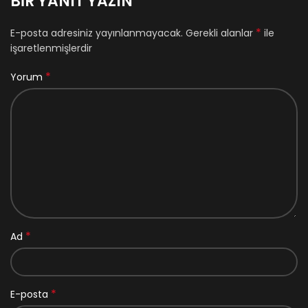
BIR YANIT YAZIN
*
E-posta adresiniz yayınlanmayacak.
Gerekli alanlar
ile
işaretlenmişlerdir
*
Yorum
*
Ad
*
E-posta