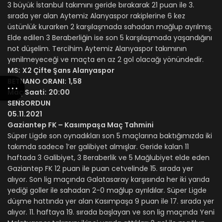
3 büyük İstanbul takımını geride bırakarak 21 puan ile 3.
sırada yer alan Aytemiz Alanyaspor rakiplerine 6 kez
üstünlük kurarken 2 karşılaşmada sahadan mağlup ayrılmış.
Elde edilen 3 Beraberliğin ise son 5 karşılaşmada yaşandığını
not düşelim. Tercihim Aytemiz Alanyaspor takımının
yenilmeyeceği ve maçta en az 2 gol olacağı yönündedir.
MS:
X2 Çifte Şans Alanyaspor
BETNANO ORANI:
1,58
Maç Saati:
20:00
SENSORDUN
05.11.2021
Gaziantep FK – Kasımpaşa Maç Tahmini
Süper Ligde son oynadıkları son 5 maçlarına baktığımızda iki
takımda sadece 1’er galibiyet almışlar. Geride kalan 11
haftada 3 Galibiyet, 3 Beraberlik ve 5 Mağlubiyet elde eden
Gaziantep FK 12 puan ile puan cetvelinde 15. sırada yer
alıyor. Son lig maçında Galatasaray karşısında her iki yarıda
yediği goller ile sahadan 2-0 mağlup ayrıldılar. Süper Ligde
düşme hattında yer alan Kasımpaşa 9 puan ile 17. sırada yer
alıyor. 11. haftaya 19. sırada başlayan ve son lig maçında Yeni