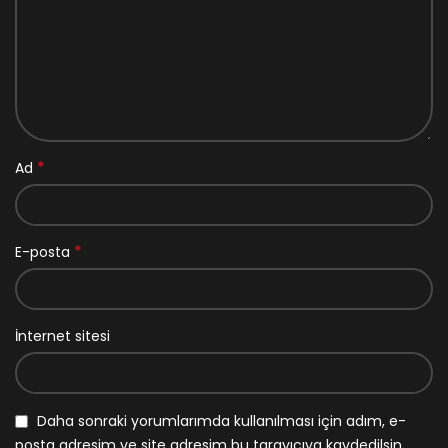
*
Ad
*
E-posta
İnternet sitesi
Daha sonraki yorumlarımda kullanılması için adım, e-
posta adresim ve site adresim bu tarayıcıya kaydedilsin.