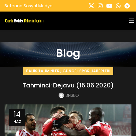
Betnano Sosyal Medya:
Blog
,
BAHIS TAHMINLERI
GÜNCEL SPOR HABERLERİ
Tahminci: Dejavu (15.06.2020)
BNSEO
14
HAZ