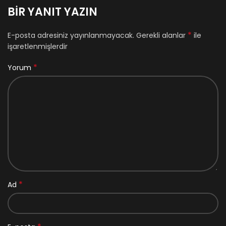
BIR YANIT YAZIN
*
E-posta adresiniz yayınlanmayacak.
Gerekli alanlar
ile
işaretlenmişlerdir
*
Yorum
*
Ad