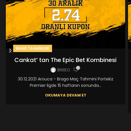
BAHIS TAHMINLERI
Cankat’ tan The Epic Bet Kombinesi
0
BNSEO
30.12.2021 Arouca - Braga Maç Tahmini Portekiz
Premier ligde 15 haftanın sonunda...
OKUMAYA DEVAM ET