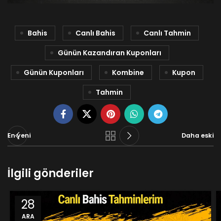
Bahis
Canlı Bahis
Canlı Tahmin
Günün Kazandıran Kuponları
Günün Kuponları
Kombine
Kupon
Tahmin
En yeni
Daha eski
İlgili gönderiler
28
ARA