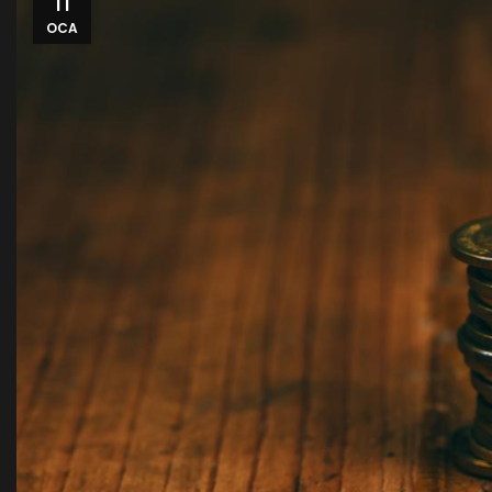
11
OCA