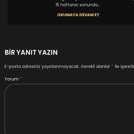
15 haftanın sonunda...
OKUMAYA DEVAM ET
BIR YANIT YAZIN
*
E-posta adresiniz yayınlanmayacak.
Gerekli alanlar
ile işaret
*
Yorum