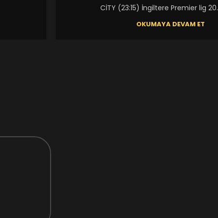
CİTY (23:15) İngiltere Premier lig 20.
OKUMAYA DEVAM ET