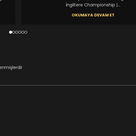
İngiltere Championship |...
OKUMAYA DEVAM ET
lenmişlerdir