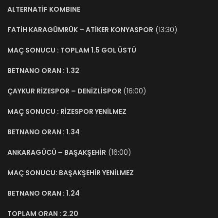
ALTERNATİF KOMBINE
FATİH KARAGÜMRÜK – ATİKER KONYASPOR
(13:30)
MAÇ SONUCU : TOPLAM 1.5 GOL ÜSTÜ
BETNANO ORAN : 1.32
ÇAYKUR RİZESPOR – DENİZLİSPOR
(16:00)
MAÇ SONUCU : RİZESPOR YENİLMEZ
BETNANO ORAN : 1.34
ANKARAGÜCÜ – BAŞAKŞEHİR
(16:00)
MAÇ SONUCU: BAŞAKŞEHİR YENİLMEZ
BETNANO ORAN : 1.24
TOPLAM ORAN : 2.20