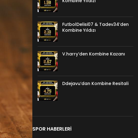
Kombine Yıldızı
FutbolDelisi07 & Tadev34’den
Kombine Yıldızı
V.harry’den Kombine Kazanı
Ddejavu’dan Kombine Resitali
SPOR HABERLERI