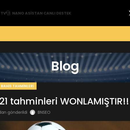
 TV
NANO ASISTAN CANLI DESTEK
Blog
BAHIS TAHMINLERI
21 tahminleri WONLAMIŞTIR!!
dan gönderildi
BNSEO