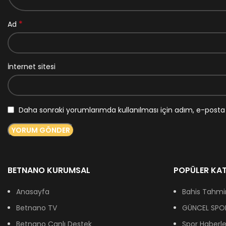
*
Ad
İnternet sitesi
Daha sonraki yorumlarımda kullanılması için adım, e-posta 
BETNANO KURUMSAL
POPÜLER KAT
Anasayfa
Bahis Tahmin
Betnano TV
GÜNCEL SPOR
Betnano Canlı Destek
Spor Haberle