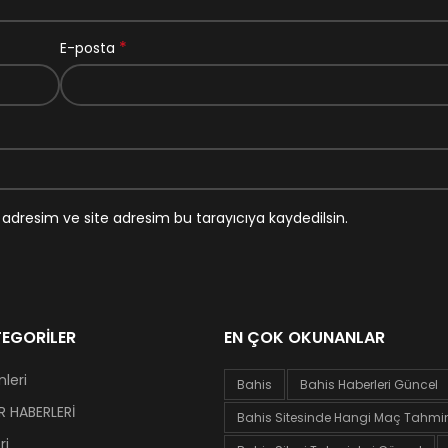
*
E-posta
adresim ve site adresim bu tarayıcıya kaydedilsin.
EGORILER
EN ÇOK OKUNANLAR
leri
Bahis
Bahis Haberleri Güncel
 HABERLERİ
Bahis Sitesinde Hangi Maç Tahminl
ri