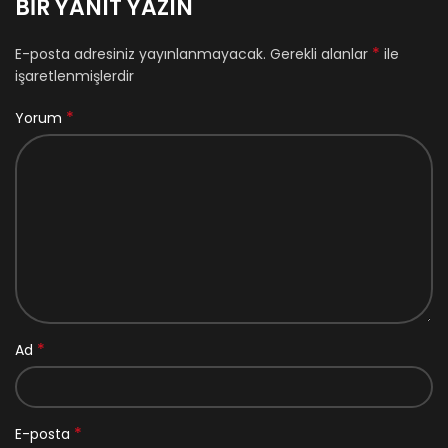
BIR YANIT YAZIN
*
E-posta adresiniz yayınlanmayacak.
Gerekli alanlar
ile
işaretlenmişlerdir
*
Yorum
*
Ad
*
E-posta