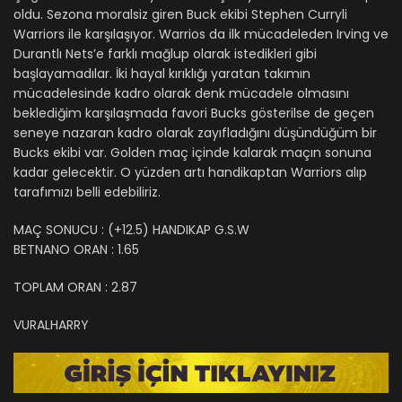
oldu. Sezona moralsiz giren Buck ekibi Stephen Curryli
Warriors ile karşılaşıyor. Warrios da ilk mücadeleden Irving ve
Durantlı Nets’e farklı mağlup olarak istedikleri gibi
başlayamadılar. İki hayal kırıklığı yaratan takımın
mücadelesinde kadro olarak denk mücadele olmasını
beklediğim karşılaşmada favori Bucks gösterilse de geçen
seneye nazaran kadro olarak zayıfladığını düşündüğüm bir
Bucks ekibi var. Golden maç içinde kalarak maçın sonuna
kadar gelecektir. O yüzden artı handikaptan Warriors alıp
tarafımızı belli edebiliriz.
MAÇ SONUCU : (+12.5) HANDIKAP G.S.W
BETNANO ORAN : 1.65
TOPLAM ORAN : 2.87
VURALHARRY