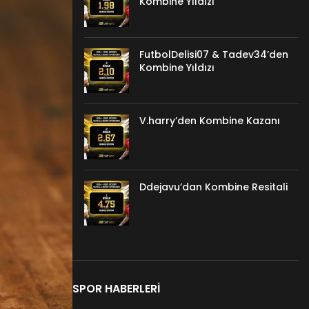
Kombine Yıldızı
FutbolDelisi07 & Tadev34’den
Kombine Yıldızı
V.harry’den Kombine Kazanı
Ddejavu’dan Kombine Resitali
SPOR HABERLERI