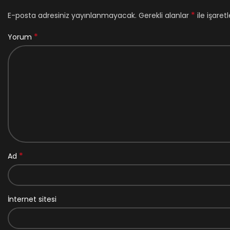
*
E-posta adresiniz yayınlanmayacak.
Gerekli alanlar
ile işaret
*
Yorum
*
Ad
İnternet sitesi