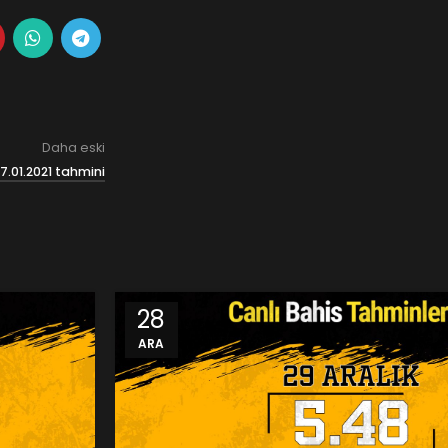
Daha eski
.01.2021 tahmini
28
ARA