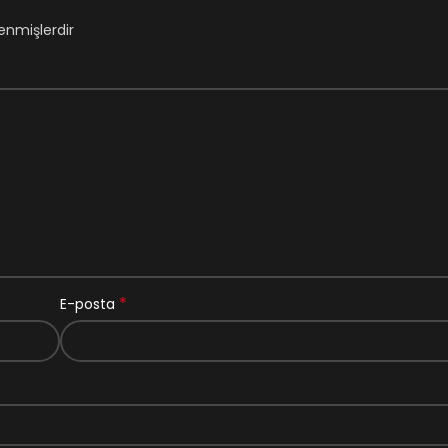
lenmişlerdir
*
E-posta