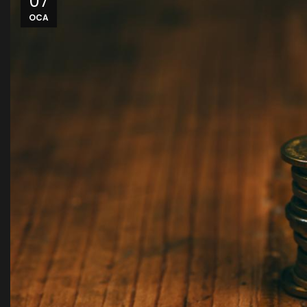
07
OCA