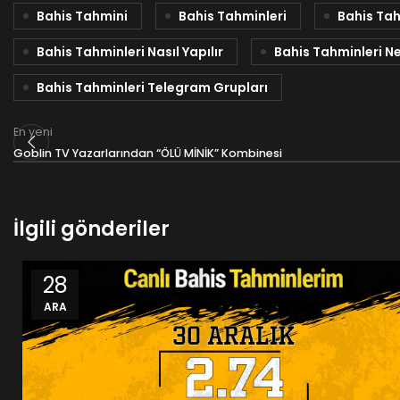
Bahis Tahmini
Bahis Tahminleri
Bahis Tah
Bahis Tahminleri Nasıl Yapılır
Bahis Tahminleri Ne
Bahis Tahminleri Telegram Grupları
En yeni
Goblin TV Yazarlarından “ÖLÜ MİNİK” Kombinesi
İlgili gönderiler
28
ARA