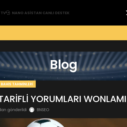
 TV
NANO ASISTAN CANLI DESTEK
Blog
BAHIS TAHMINLERI
TARİFLİ YORUMLARI WONLAMI
dan gönderildi
BNSEO