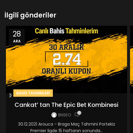
İlgili gönderiler
28
ARA
BAHIS TAHMINLERI
Cankat’ tan The Epic Bet Kombinesi
0
BNSEO
30.12.2021 Arouca - Braga Maç Tahmini Portekiz
Premier ligde 15 haftanın sonunda...