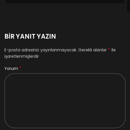
BIR YANIT YAZIN
*
E-posta adresiniz yayınlanmayacak.
Gerekli alanlar
ile
işaretlenmişlerdir
*
Yorum