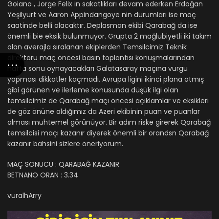
Goiano , Jorge Felix in sakatlıkları devam ederken Erdoğan
Yeşilyurt ve Aaron Appindangoye nin durumları ise maç
saatinde belli olacaktır. Deplasman ekibi Qarabağ da ise
önemli bie eksik bulunmuyor. Grupta 2 mağlubiyetli iki takım
olan averajla sıralanan ekiplerden Temsilcimiz Teknik
direktörü maç öncesi basın toplantısı konuşmalarından
hafta sonu oynayacakları Galatasaray maçına vurgu
yapması dikkatler kaçmadı. Avrupa ligini ikinci plana atmış
gibi görünen ve ilerleme konusunda düşük ilgi olan
temsilcimiz de Qarabağ maçı öncesi açıklamlar ve eksikleri
de göz önüne aldığımız da Azeri ekibinin puan ve puanlar
alması muhtemel görünüyor. Bir adım riske girerek Qarabağ
temsilcisi maçı kazanır diyerek önemli bir orandsn Qarabağ
kazanır bahsini sizlere öneriyorum.
MAÇ SONUCU : QARABAĞ KAZANIR
BETNANO ORAN : 3.34
vuralhArry