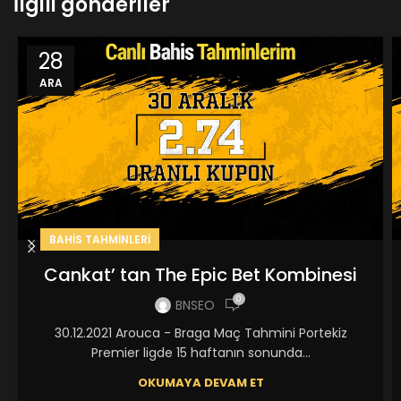
İlgili gönderiler
28
ARA
BAHIS TAHMINLERI
Cankat’ tan The Epic Bet Kombinesi
0
BNSEO
30.12.2021 Arouca - Braga Maç Tahmini Portekiz
Premier ligde 15 haftanın sonunda...
OKUMAYA DEVAM ET