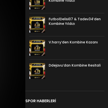
Kombine Yıldızı
FutbolDelisi07 & Tadev34’den
Kombine Yıldızı
V.harry’den Kombine Kazanı
Ddejavu’dan Kombine Resitali
SPOR HABERLERI