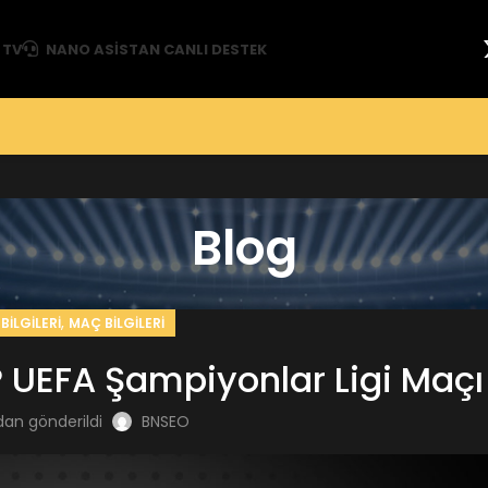
 TV
NANO ASISTAN CANLI DESTEK
Blog
,
BİLGİLERİ
MAÇ BILGILERI
P UEFA Şampiyonlar Ligi Maçı
dan gönderildi
BNSEO