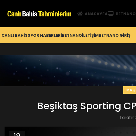
ANASAYFA
BETNANO
CANLI BAHIS
SPOR HABERLERI
BETNANO
İLETIŞIM
BETNANO GİRIŞ
MAÇ 
Beşiktaş Sporting C
Tarafın