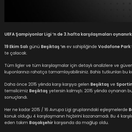
UEFA Şampiyonlar Ligi ‘n de 3.hafta karşılaşmaları oynanırk
19 Ekim Salı
günü
Beşiktaş ‘ın
ev sahipliğinde
Vodafone Park
te çalacak.
Tüm ligler ve tüm karşılaşmalar için detaylı analizlere ve güve
kuponlarınızı rahatça tamamlayabilirsiniz. Bahis tutkunları bu 
Daha önce 2015 yılında karşı karşıya gelen
Beşiktaş
ve
Sporti
temsilcimiz
Beşiktaş
yetersin kalmıştı. 2015 yılında oynanan b
sonuçlandı.
Her ne kadar 2015 / 16 Avrupa Ligi gruplarındaki eşleşmelerde
B
konuk olduğu 4 karşılaşmanın hiçbirini kazanamadı. Bu 4 karş
eden takım
Başakşehir
karşısında da mağlup oldu.