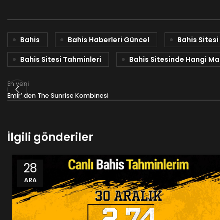
Bahis
Bahis Haberleri Güncel
Bahis Sitesi
Bahis Sitesi Tahminleri
Bahis Sitesinde Hangi Ma
En yeni
Emir’ den The Sunrise Kombinesi
İlgili gönderiler
28
ARA