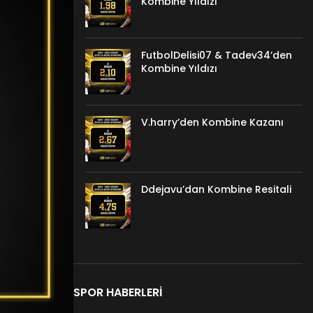
Kombine Yıldızı
FutbolDelisi07 & Tadev34’den
Kombine Yıldızı
V.harry’den Kombine Kazanı
Ddejavu’dan Kombine Resitali
SPOR HABERLERI