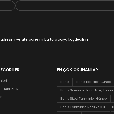
adresim ve site adresim bu tarayıcıya kaydedilsin.
EGORILER
EN ÇOK OKUNANLAR
leri
Bahis
Bahis Haberleri Güncel
 HABERLERİ
Bahis Sitesinde Hangi Maç Tahminl
ri
Bahis Sitesi Tahminleri Güncel
İ
Bahis Tahminleri Nasıl Yapılır
B