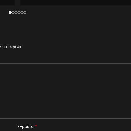
lenmişlerdir
*
E-posta