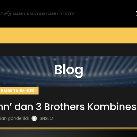
 TV
NANO ASISTAN CANLI DESTEK
Blog
BAHIS TAHMINLERI
hn’ dan 3 Brothers Kombines
dan gönderildi
BNSEO