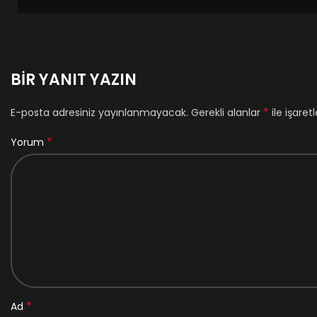
BIR YANIT YAZIN
*
E-posta adresiniz yayınlanmayacak.
Gerekli alanlar
ile işaret
*
Yorum
*
Ad