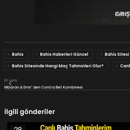
Bahis
Bahis Haberleri Güncel
Bahis Sitesi
Bahis Sitesinde Hangi Maç Tahminleri Olur?
Canl
En yeni
Mbaran & Emir’ den Contra Bet Kombinesi
İlgili gönderiler