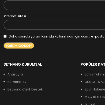
İnternet sitesi
Daha sonraki yorumlarımda kullanılması için adım, e-posta 
BETNANO KURUMSAL
POPÜLER KAT
Anasayfa
Bahis Tahmin
Betnano TV
GÜNCEL SPOR
Betnano Canlı Destek
Spor Haberle
MAÇ BİLGİLER
Futbol