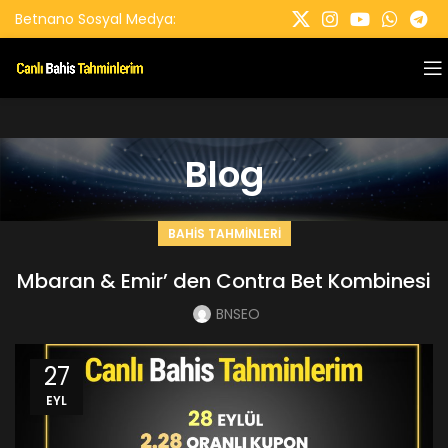
Betnano Sosyal Medya:
Blog
BAHIS TAHMINLERI
Mbaran & Emir’ den Contra Bet Kombinesi
BNSEO
27
EYL